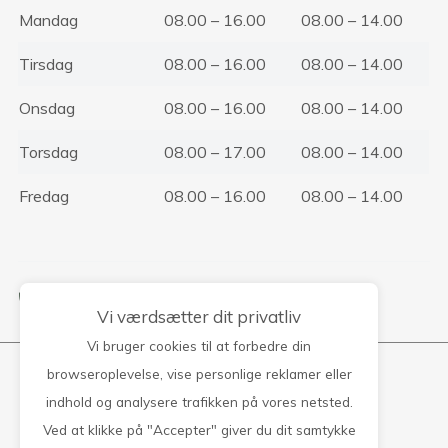
Mandag
08.00 – 16.00
08.00 – 14.00
Tirsdag
08.00 – 16.00
08.00 – 14.00
Onsdag
08.00 – 16.00
08.00 – 14.00
Torsdag
08.00 – 17.00
08.00 – 14.00
Fredag
08.00 – 16.00
08.00 – 14.00
Kontakt klinikken
Vi værdsætter dit privatliv
Vi bruger cookies til at forbedre din
browseroplevelse, vise personlige reklamer eller
Rødding Lægehus
indhold og analysere trafikken på vores netsted.
Ved at klikke på "Accepter" giver du dit samtykke
Louisevej 13